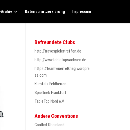
-Archiv
Datenschutzerklärung
Impressum
Befreundete Clubs
http://travespielertreffen.de
http://www.tabletopsachsen.de
https://teamwuerfelkrieg.wordpre
ss.com
Kurpfalz Feldherren
Spieltrieb Frankfurt
TableTop Nord e.V.
Andere Conventions
Conflict Rheinland