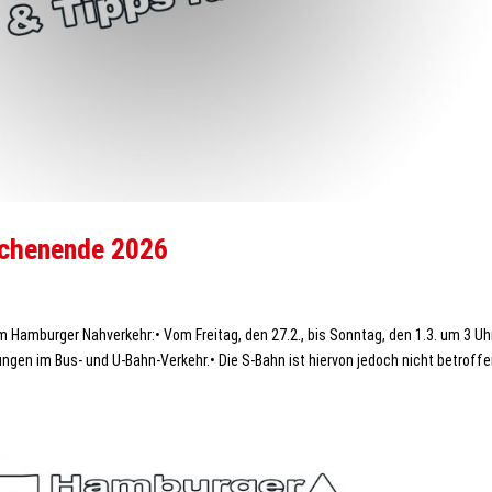
ochenende 2026
m Hamburger Nahverkehr:• Vom Freitag, den 27.2., bis Sonntag, den 1.3. um 3 Uhr
gen im Bus- und U-Bahn-Verkehr.• Die S-Bahn ist hiervon jedoch nicht betroffen