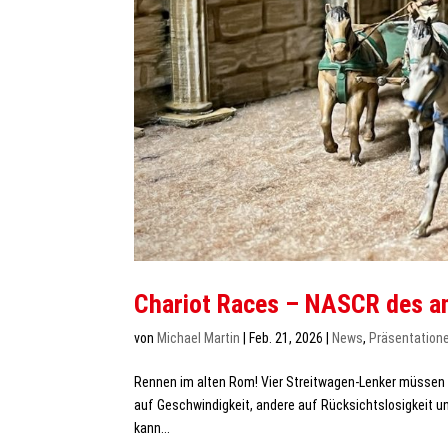
Chariot Races – NASCR des a
von
Michael Martin
|
Feb. 21, 2026
|
News
,
Präsentation
Rennen im alten Rom! Vier Streitwagen-Lenker müssen 
auf Geschwindigkeit, andere auf Rücksichtslosigkeit u
kann...