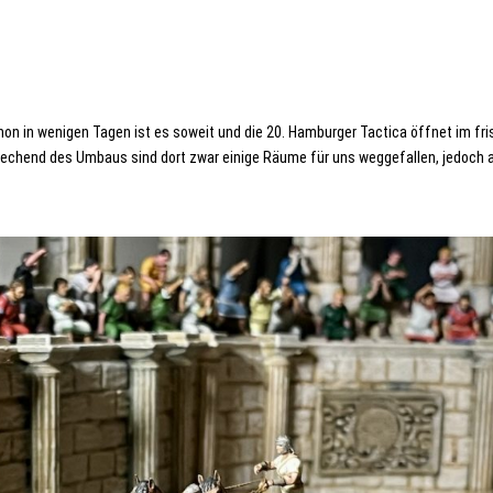
on in wenigen Tagen ist es soweit und die 20. Hamburger Tactica öffnet im fri
echend des Umbaus sind dort zwar einige Räume für uns weggefallen, jedoch a