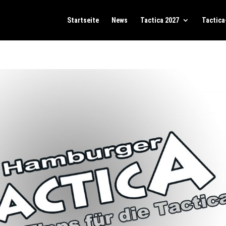
Startseite
News
Tactica 2027
Tactica