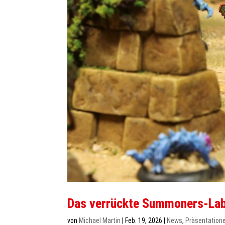
Das verrückte Summoners-Lab
von
Michael Martin
|
Feb. 19, 2026
|
News
,
Präsentation